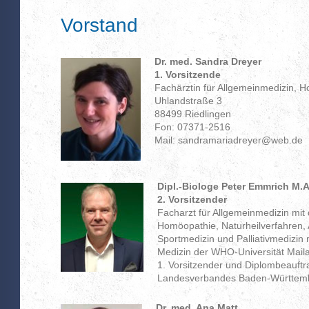
Vorstand
Dr. med. Sandra Dreyer
1. Vorsitzende
Fachärztin für Allgemeinmedizin, 
Uhlandstraße 3
88499 Riedlingen
Fon: 07371-2516
Mail: sandramariadreyer@web.de
Dipl.-Biologe Peter Emmrich M.A
2. Vorsitzender
Facharzt für Allgemeinmedizin mi
Homöopathie, Naturheilverfahren, 
Sportmedizin und Palliativmedizin
Medizin der WHO-Universität Mail
1. Vorsitzender und Diplombeauft
Landesverbandes Baden-Württem
Dr. med. Ana Matt