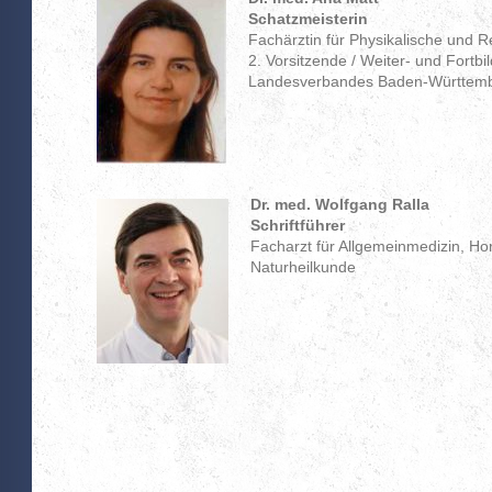
Schatzmeisterin
Fachärztin für Physikalische und Re
2. Vorsitzende / Weiter- und Fortb
Landesverbandes Baden-Württem
Dr. med. Wolfgang Ralla
Schriftführer
Facharzt für Allgemeinmedizin, Ho
Naturheilkunde